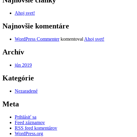
Najnovšie články
Ahoj svet!
Najnovšie komentáre
WordPress Commenter
komentoval
Ahoj svet!
Archív
jún 2019
Kategórie
Nezaradené
Meta
Prihlásiť sa
Feed záznamov
RSS feed komentárov
WordPress.org