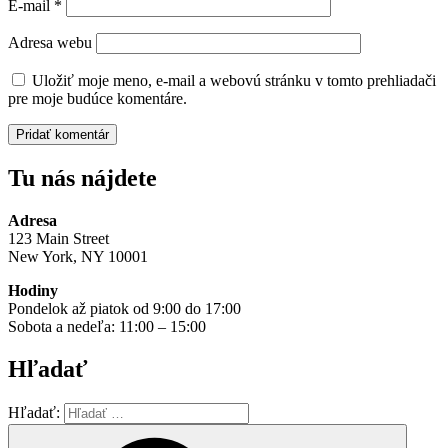
E-mail
*
Adresa webu
Uložiť moje meno, e-mail a webovú stránku v tomto prehliadači
pre moje budúce komentáre.
Tu nás nájdete
Adresa
123 Main Street
New York, NY 10001
Hodiny
Pondelok až piatok od 9:00 do 17:00
Sobota a nedeľa: 11:00 – 15:00
Hľadať
Hľadať: