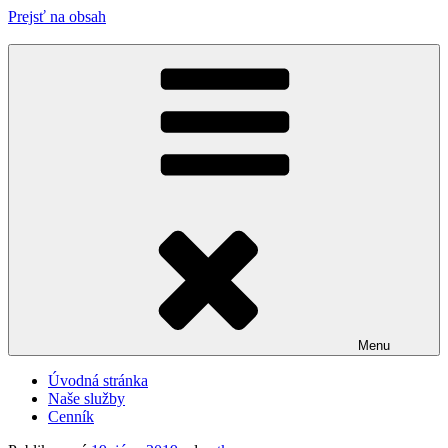
Prejsť na obsah
Airless strojové maľovanie striekaním Knacho Žilina
Menu
Úvodná stránka
Naše služby
Cenník