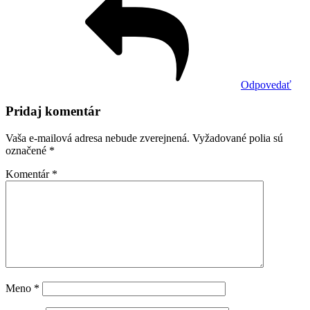
Odpovedať
Pridaj komentár
Vaša e-mailová adresa nebude zverejnená.
Vyžadované polia sú
označené
*
Komentár
*
Meno
*